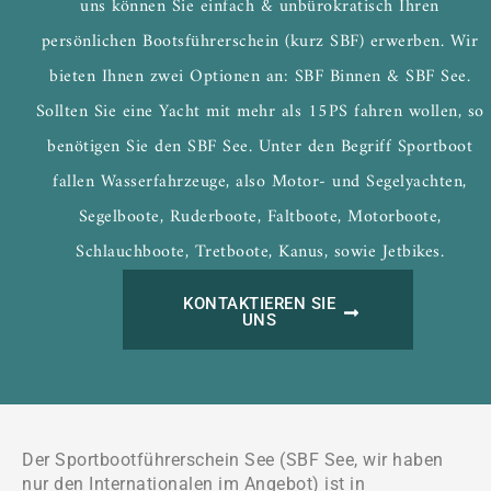
uns können Sie einfach & unbürokratisch Ihren
persönlichen Bootsführerschein (kurz SBF) erwerben. Wir
bieten Ihnen zwei Optionen an: SBF Binnen & SBF See.
Sollten Sie eine Yacht mit mehr als 15PS fahren wollen, so
benötigen Sie den SBF See. Unter den Begriff Sportboot
fallen Wasserfahrzeuge, also Motor- und Segelyachten,
Segelboote, Ruderboote, Faltboote, Motorboote,
Schlauchboote, Tretboote, Kanus, sowie Jetbikes.
KONTAKTIEREN SIE
UNS
Der Sportbootführerschein See (SBF See, wir haben
nur den Internationalen im Angebot) ist in