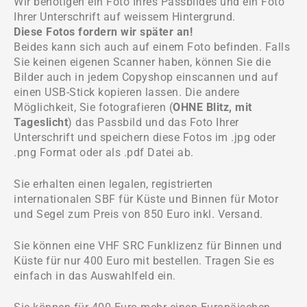
Wir benötigen ein Foto Ihres Passbildes und ein Foto
Ihrer Unterschrift auf weissem Hintergrund.
Diese Fotos fordern wir später an!
Beides kann sich auch auf einem Foto befinden. Falls
Sie keinen eigenen Scanner haben, können Sie die
Bilder auch in jedem Copyshop einscannen und auf
einen USB-Stick kopieren lassen. Die andere
Möglichkeit, Sie fotografieren (
OHNE Blitz, mit
Tageslicht
) das Passbild und das Foto Ihrer
Unterschrift und speichern diese Fotos im .jpg oder
.png Format oder als .pdf Datei ab.
Sie erhalten einen legalen, registrierten
internationalen SBF für Küste und Binnen für Motor
und Segel zum Preis von 850 Euro inkl. Versand.
Sie können eine VHF SRC Funklizenz für Binnen und
Küste für nur 400 Euro mit bestellen. Tragen Sie es
einfach in das Auswahlfeld ein.