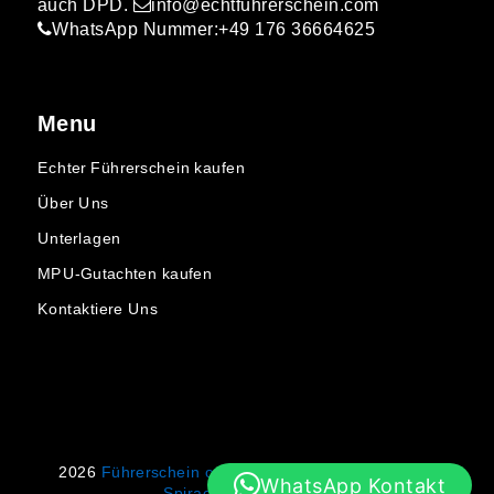
auch DPD.
info@echtfuhrerschein.com
WhatsApp Nummer:+49 176 36664625
Menu
Echter Führerschein kaufen
Über Uns
Unterlagen
MPU-Gutachten kaufen
Kontaktiere Uns
2026
Führerschein online kaufen
| Theme by
WhatsApp Kontakt
Spiracle Themes