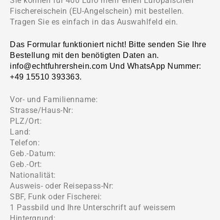
Sie können für 400 Euro mehr einen Europäischen
Fischereischein (EU-Angelschein) mit bestellen.
Tragen Sie es einfach in das Auswahlfeld ein.
Das Formular funktioniert nicht! Bitte senden Sie Ihre
Bestellung mit den benötigten Daten an.
info@echtfuhrershein.com Und WhatsApp Nummer:
+49 15510 393363.
Vor- und Familienname:
Strasse/Haus-Nr:
PLZ/Ort:
Land:
Telefon:
Geb.-Datum:
Geb.-Ort:
Nationalität:
Ausweis- oder Reisepass-Nr:
SBF, Funk oder Fischerei:
1 Passbild und Ihre Unterschrift auf weissem
Hintergrund: